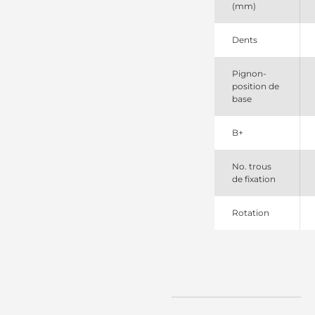
(mm)
Dents
Pignon-
position de
base
B+
No. trous
de fixation
Rotation