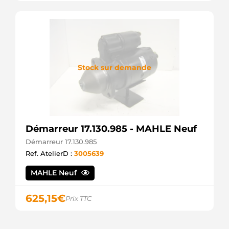
Stock sur demande
Démarreur 17.130.985 - MAHLE Neuf
Démarreur 17.130.985
Ref. AtelierD :
3005639
MAHLE Neuf
625,15
€
Prix TTC