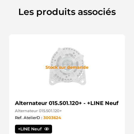
Les produits associés
Stock sur demande
Alternateur 015.501.120+ - +LINE Neuf
Alternateur 015.501.120+
Ref. AtelierD :
3003624
+LINE Neuf