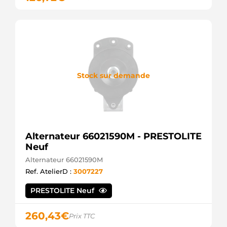
Stock sur demande
Alternateur 66021590M - PRESTOLITE
Neuf
Alternateur 66021590M
Ref. AtelierD :
3007227
PRESTOLITE Neuf
260,43
€
Prix TTC