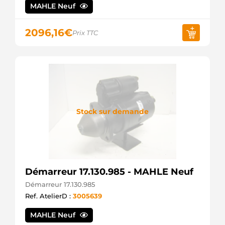
MAHLE Neuf
2096,16
€
Prix TTC
Stock sur demande
Démarreur 17.130.985 - MAHLE Neuf
Démarreur 17.130.985
Ref. AtelierD :
3005639
MAHLE Neuf