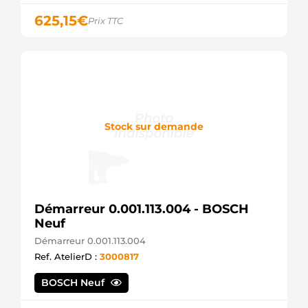
625,15
€
Prix TTC
Stock sur demande
Démarreur 0.001.113.004 - BOSCH
Neuf
Démarreur 0.001.113.004
Ref. AtelierD :
3000817
BOSCH Neuf