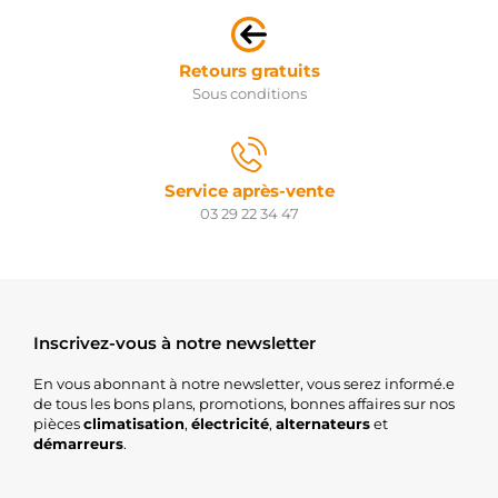
Retours gratuits
Sous conditions
Service après-vente
03 29 22 34 47
Inscrivez-vous à notre newsletter
En vous abonnant à notre newsletter, vous serez informé.e
de tous les bons plans, promotions, bonnes affaires sur nos
pièces
climatisation
,
électricité
,
alternateurs
et
démarreurs
.