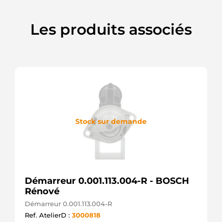
Les produits associés
Stock sur demande
Démarreur 0.001.113.004-R - BOSCH
Rénové
Démarreur 0.001.113.004-R
Ref. AtelierD :
3000818