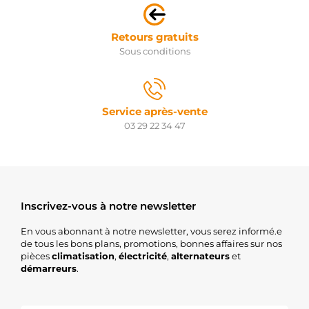
Retours gratuits
Sous conditions
Service après-vente
03 29 22 34 47
Inscrivez-vous à notre newsletter
En vous abonnant à notre newsletter, vous serez informé.e
de tous les bons plans, promotions, bonnes affaires sur nos
pièces
climatisation
,
électricité
,
alternateurs
et
démarreurs
.