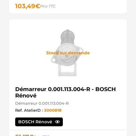
103,49
€
Prix TTC
Stock sur demande
Démarreur 0.001.113.004-R - BOSCH
Rénové
Démarreur 0.001.113.004-R
Ref. AtelierD :
3000818
BOSCH Rénové