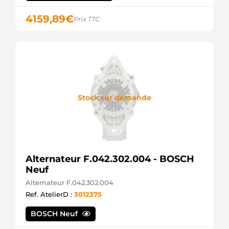
4159,89
€
Prix TTC
Stock sur demande
Alternateur F.042.302.004 - BOSCH
Neuf
Alternateur F.042.302.004
Ref. AtelierD :
3012375
BOSCH Neuf