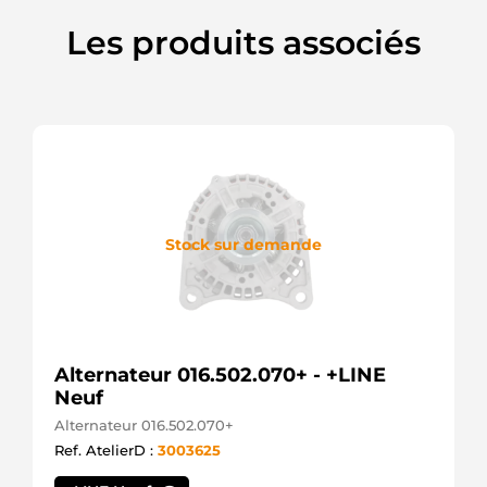
Les produits associés
Stock sur demande
Alternateur 016.502.070+ - +LINE
Neuf
Alternateur 016.502.070+
Ref. AtelierD :
3003625