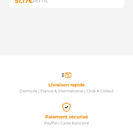
51,17
€
Prix TTC
Livraison rapide
Domicile | France & International | Click & Collect
Paiement sécurisé
PayPal | Carte bancaire