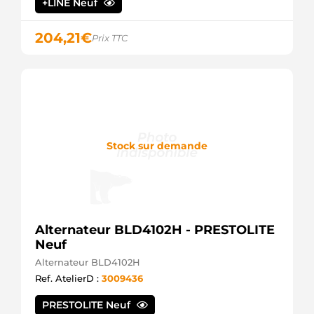
+LINE Neuf
204,21
€
Prix TTC
Stock sur demande
Alternateur BLD4102H - PRESTOLITE
Neuf
Alternateur BLD4102H
Ref. AtelierD :
3009436
PRESTOLITE Neuf