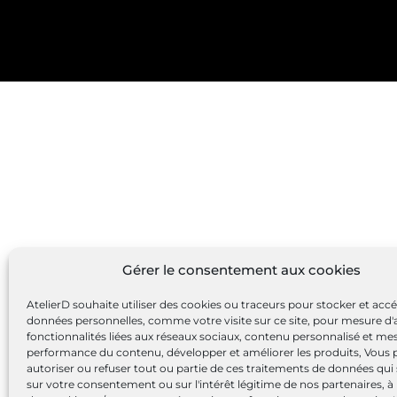
Gérer le consentement aux cookies
AtelierD souhaite utiliser des cookies ou traceurs pour stocker et acc
données personnelles, comme votre visite sur ce site, pour mesure d'
fonctionnalités liées aux réseaux sociaux, contenu personnalisé et me
performance du contenu, développer et améliorer les produits, Vous
autoriser ou refuser tout ou partie de ces traitements de données qui
sur votre consentement ou sur l'intérêt légitime de nos partenaires, à 