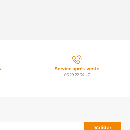
s
Service après-vente
03 29 22 34 47
Valider