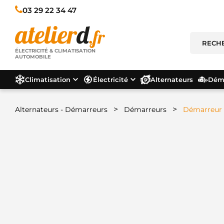
03 29 22 34 47
ÉLECTRICITÉ & CLIMATISATION
AUTOMOBILE
Climatisation
Électricité
Alternateurs
Déma
>
>
Alternateurs - Démarreurs
Démarreurs
Démarreur 