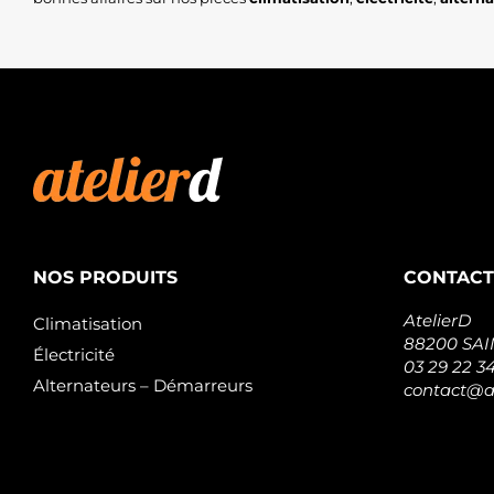
NOS PRODUITS
CONTACT
AtelierD
Climatisation
88200 SA
Électricité
03 29 22 3
Alternateurs – Démarreurs
contact@at