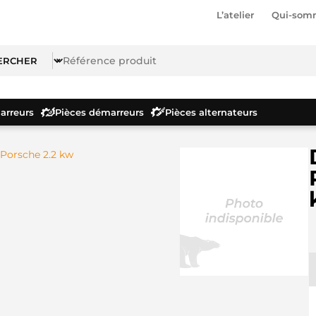
L’atelier
Qui-som
rreurs
Pièces démarreurs
Pièces alternateurs
Porsche 2.2 kw