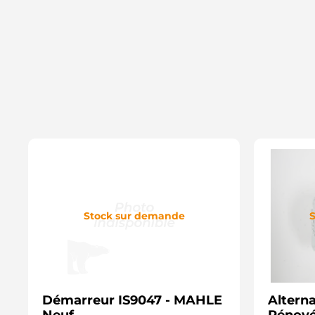
Stock sur demande
S
Démarreur IS9047 - MAHLE
Altern