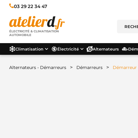
03 29 22 34 47
ÉLECTRICITÉ & CLIMATISATION
AUTOMOBILE
Climatisation
Électricité
Alternateurs
Déma
>
>
Alternateurs - Démarreurs
Démarreurs
Démarreur 