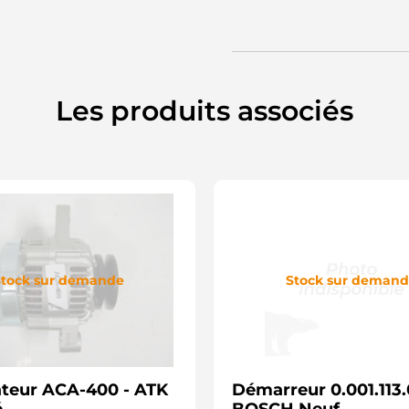
Les produits associés
tock sur demande
Stock sur deman
ateur ACA-400 - ATK
Démarreur 0.001.113.