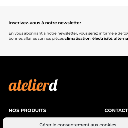
Inscrivez-vous à notre newsletter
En vous abonnant à notre newsletter, vous serez informé.e de to
bonnes affaires sur nos pièces
climatisation
,
électricité
,
altern
NOS PRODUITS
CONTACT
AtelierD
Climatisation
Gérer le consentement aux cookies
88200 SA