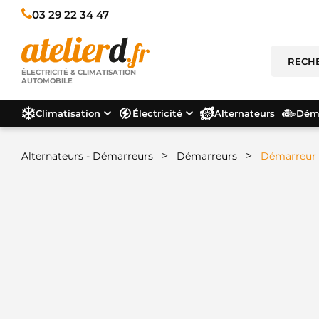
03 29 22 34 47
ÉLECTRICITÉ & CLIMATISATION
AUTOMOBILE
Climatisation
Électricité
Alternateurs
Déma
>
>
Alternateurs - Démarreurs
Démarreurs
Démarreur