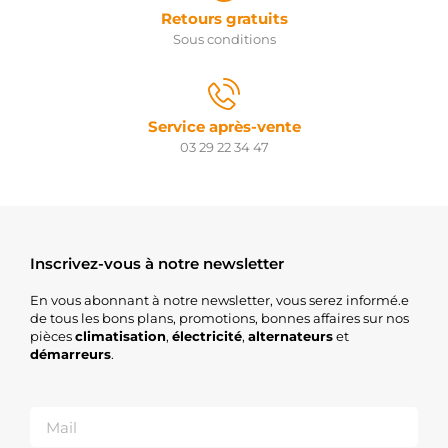
Retours gratuits
Sous conditions
Service après-vente
03 29 22 34 47
Inscrivez-vous à notre newsletter
En vous abonnant à notre newsletter, vous serez informé.e
de tous les bons plans, promotions, bonnes affaires sur nos
pièces
climatisation
,
électricité
,
alternateurs
et
démarreurs
.