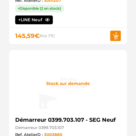
Ref. AtelierD :
3001207
Disponible (2 en stock)
+LINE Neuf
145,59
€
Prix TTC
Stock sur demande
Démarreur 0399.703.107 - SEG Neuf
Démarreur 0399.703.107
Ref. AtelierD :
3003885