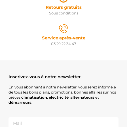
Retours gratuits
Sous conditions
Service après-vente
03 29 22 34 47
Inscrivez-vous à notre newsletter
En vous abonnant à notre newsletter, vous serez informé.e
de tous les bons plans, promotions, bonnes affaires sur nos
pièces
climatisation
,
électricité
,
alternateurs
et
démarreurs
.