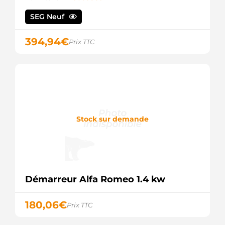
SEG Neuf
394,94
€
Prix TTC
Stock sur demande
Démarreur Alfa Romeo 1.4 kw
180,06
€
Prix TTC