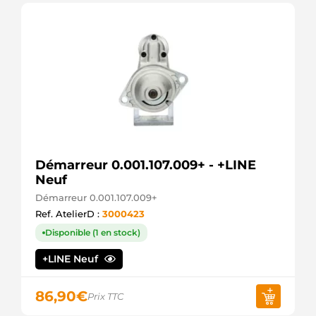
Démarreur 0.001.107.009+ - +LINE
Neuf
Démarreur 0.001.107.009+
Ref. AtelierD :
3000423
Disponible (1 en stock)
+LINE Neuf
86,90
€
Prix TTC