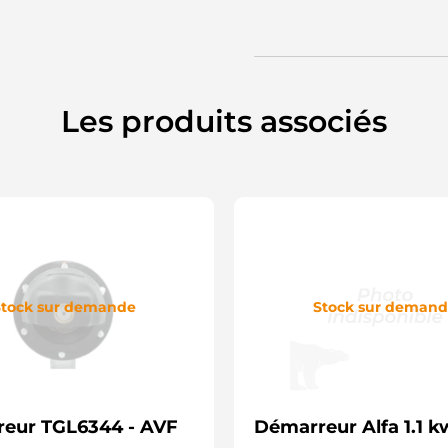
Les produits associés
tock sur demande
Stock sur deman
eur TGL6344 - AVF
Démarreur Alfa 1.1 k