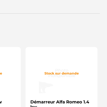
de
Stock sur demande
w
Démarreur Alfa Romeo 1.4