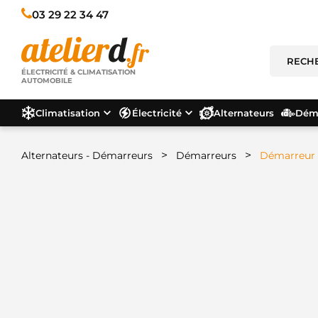
03 29 22 34 47
ÉLECTRICITÉ & CLIMATISATION
AUTOMOBILE
Climatisation
Électricité
Alternateurs
Déma
>
>
Alternateurs - Démarreurs
Démarreurs
Démarreur