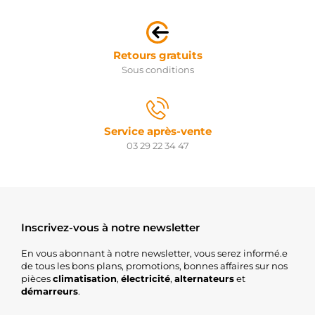
Retours gratuits
Sous conditions
Service après-vente
03 29 22 34 47
Inscrivez-vous à notre newsletter
En vous abonnant à notre newsletter, vous serez informé.e
de tous les bons plans, promotions, bonnes affaires sur nos
pièces
climatisation
,
électricité
,
alternateurs
et
démarreurs
.