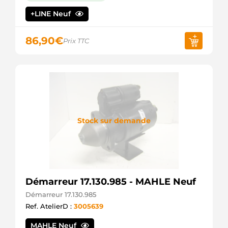
+LINE Neuf
86,90
€
Prix TTC
Stock sur demande
Démarreur 17.130.985 - MAHLE Neuf
Démarreur 17.130.985
Ref. AtelierD :
3005639
MAHLE Neuf