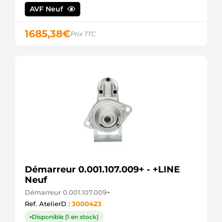
AVF Neuf
1685,38
€
Prix TTC
Démarreur 0.001.107.009+ - +LINE
Neuf
Démarreur 0.001.107.009+
Ref. AtelierD :
3000423
Disponible (1 en stock)