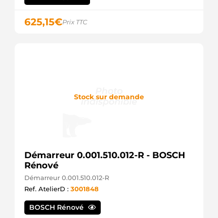
625,15
€
Prix TTC
Stock sur demande
Démarreur 0.001.510.012-R - BOSCH
Rénové
Démarreur 0.001.510.012-R
Ref. AtelierD :
3001848
BOSCH Rénové