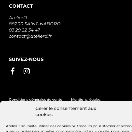
CONTACT
AtelierD
88200 SAINT-NABORD
03 29 22 34 47
contact@atelierd.fr
SUIVEZ-NOUS
Conditions générales de vente
Mentions légales
Gérer le consentement aux
Politique de cookies
cookies
AtelierD souhaite utiliser des cookies ou traceurs pour stocker et accéd
à des données personnelles, comme votre visite sur ce site, pour mesu