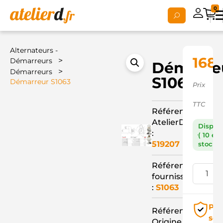
0
Alternateurs -
168,
>
Démarreurs
Démarre
>
Démarreurs
S1063
Démarreur S1063
Prix
TTC
Référence
AtelierD
Dispon
:
( 10 en
519207
stock )
Référence
fournisseur
:
S1063
Pai
Référence
séc
Origine