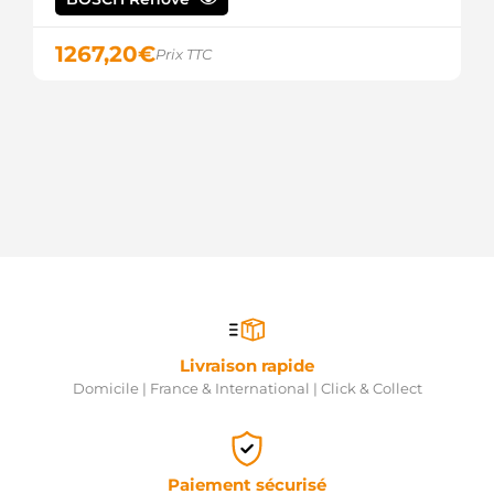
1267,20
€
Prix TTC
Livraison rapide
Domicile | France & International | Click & Collect
Paiement sécurisé