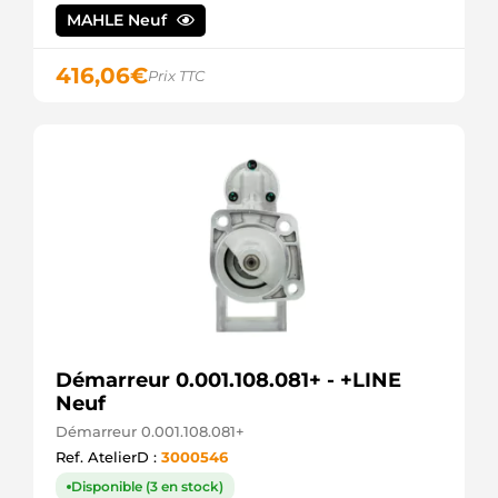
MAHLE Neuf
416,06
€
Prix TTC
Démarreur 0.001.108.081+ - +LINE
Neuf
Démarreur 0.001.108.081+
Ref. AtelierD :
3000546
Disponible (3 en stock)