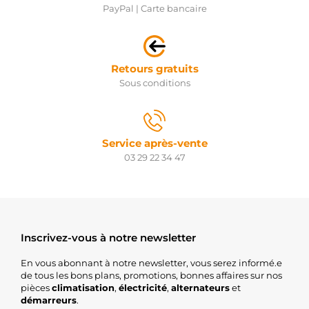
PayPal | Carte bancaire
Retours gratuits
Sous conditions
Service après-vente
03 29 22 34 47
Inscrivez-vous à notre newsletter
En vous abonnant à notre newsletter, vous serez informé.e
de tous les bons plans, promotions, bonnes affaires sur nos
pièces
climatisation
,
électricité
,
alternateurs
et
démarreurs
.