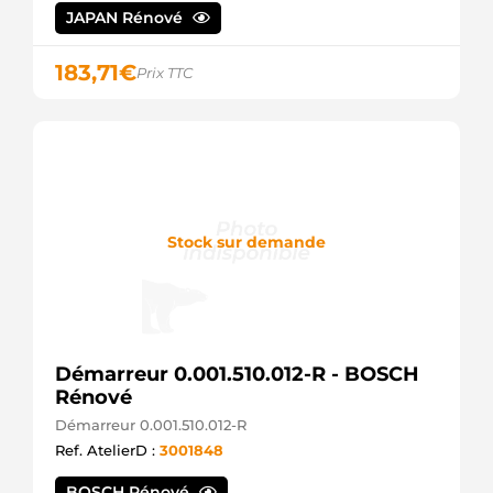
JAPAN Rénové
183,71
€
Prix TTC
Stock sur demande
Démarreur 0.001.510.012-R - BOSCH
Rénové
Démarreur 0.001.510.012-R
Ref. AtelierD :
3001848
BOSCH Rénové