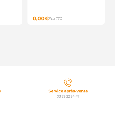
0,00
€
Prix TTC
s
Service après-vente
03 29 22 34 47