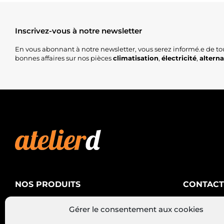
Inscrivez-vous à notre newsletter
En vous abonnant à notre newsletter, vous serez informé.e de to
bonnes affaires sur nos pièces
climatisation
,
électricité
,
altern
NOS PRODUITS
CONTACT
AtelierD
Climatisation
Gérer le consentement aux cookies
88200 SA
Électricité