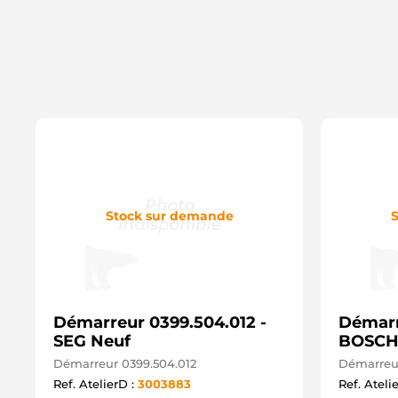
Stock sur demande
S
Démarreur 0399.504.012 -
Démarre
SEG Neuf
BOSCH
Démarreur 0399.504.012
Démarreur
Ref. AtelierD :
3003883
Ref. Ateli