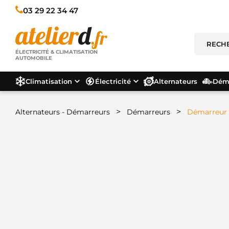
03 29 22 34 47
ÉLECTRICITÉ & CLIMATISATION
AUTOMOBILE
Climatisation
Électricité
Alternateurs
Déma
>
>
Alternateurs - Démarreurs
Démarreurs
Démarreur