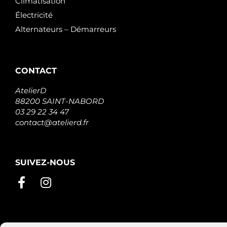
Climatisation
Électricité
Alternateurs – Démarreurs
CONTACT
AtelierD
88200 SAINT-NABORD
03 29 22 34 47
contact@atelierd.fr
SUIVEZ-NOUS