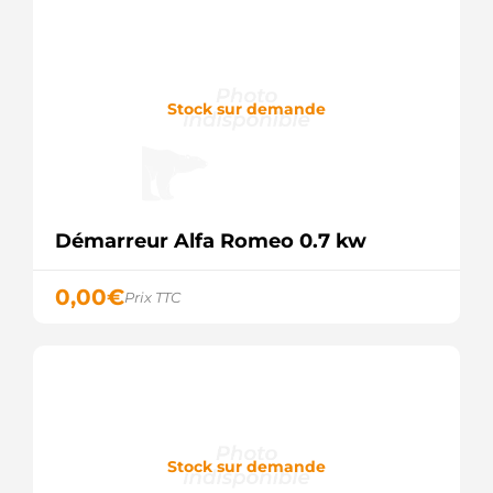
65.26201-
7067A
DOOSAN
65.26201-
7074A
Stock sur demande
DOOSAN
65.26201-
7074B
DOOSAN
65.26201-
7074C
DOOSAN
Démarreur Alfa Romeo 0.7 kw
65.26201-
7074D
0,00
€
DOOSAN
Prix TTC
DRS0306
DELCO
TS1791
DIXIE
STR2621
ELECTROLOG
KTR562002226
CHEVROLET
Stock sur demande
STR2621SA
CHEVROLET