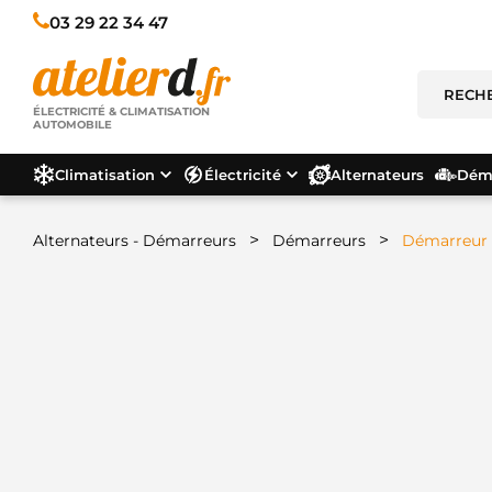
03 29 22 34 47
ÉLECTRICITÉ & CLIMATISATION
AUTOMOBILE
Climatisation
Électricité
Alternateurs
Déma
>
>
Alternateurs - Démarreurs
Démarreurs
Démarreur 