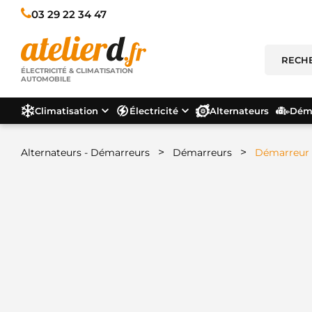
03 29 22 34 47
ÉLECTRICITÉ & CLIMATISATION
AUTOMOBILE
Climatisation
Électricité
Alternateurs
Déma
>
>
Alternateurs - Démarreurs
Démarreurs
Démarreur