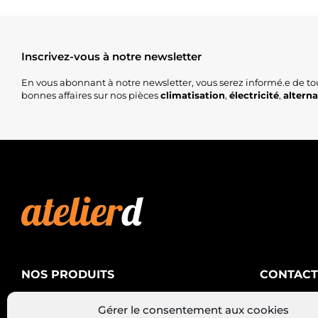
Inscrivez-vous à notre newsletter
En vous abonnant à notre newsletter, vous serez informé.e de to
bonnes affaires sur nos pièces
climatisation
,
électricité
,
altern
NOS PRODUITS
CONTACT
AtelierD
Climatisation
Gérer le consentement aux cookies
88200 SA