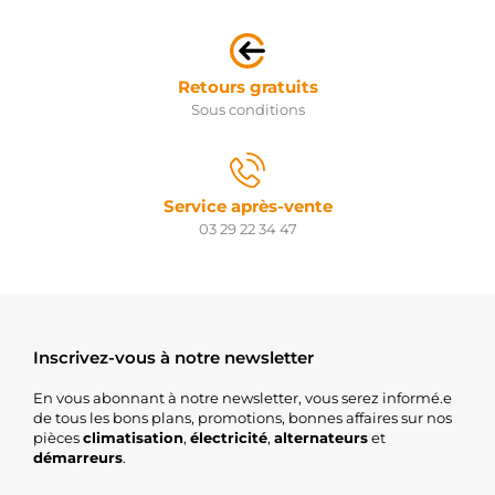
Retours gratuits
Sous conditions
Service après-vente
03 29 22 34 47
Inscrivez-vous à notre newsletter
En vous abonnant à notre newsletter, vous serez informé.e
de tous les bons plans, promotions, bonnes affaires sur nos
pièces
climatisation
,
électricité
,
alternateurs
et
démarreurs
.