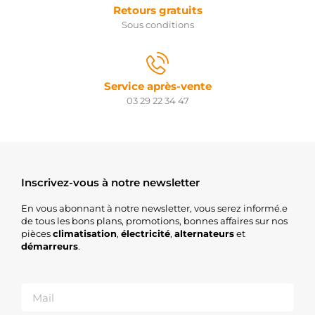
Retours gratuits
Sous conditions
Service après-vente
03 29 22 34 47
Inscrivez-vous à notre newsletter
En vous abonnant à notre newsletter, vous serez informé.e
de tous les bons plans, promotions, bonnes affaires sur nos
pièces
climatisation
,
électricité
,
alternateurs
et
démarreurs
.