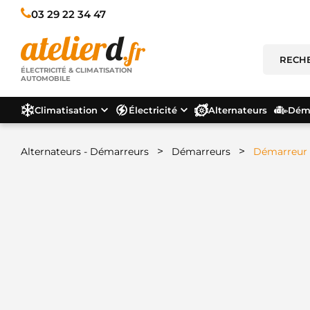
03 29 22 34 47
ÉLECTRICITÉ & CLIMATISATION
AUTOMOBILE
Climatisation
Électricité
Alternateurs
Déma
>
>
Alternateurs - Démarreurs
Démarreurs
Démarreur