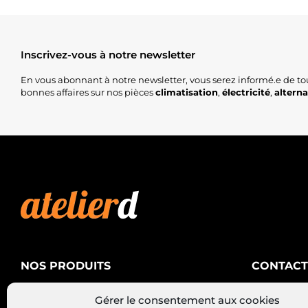
Inscrivez-vous à notre newsletter
En vous abonnant à notre newsletter, vous serez informé.e de to
bonnes affaires sur nos pièces
climatisation
,
électricité
,
altern
NOS PRODUITS
CONTACT
AtelierD
Climatisation
Gérer le consentement aux cookies
88200 SA