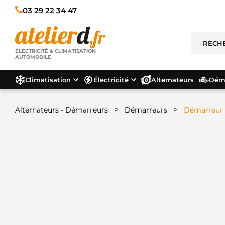
03 29 22 34 47
ÉLECTRICITÉ & CLIMATISATION
AUTOMOBILE
Climatisation
Électricité
Alternateurs
Déma
>
>
Alternateurs - Démarreurs
Démarreurs
Démarreur