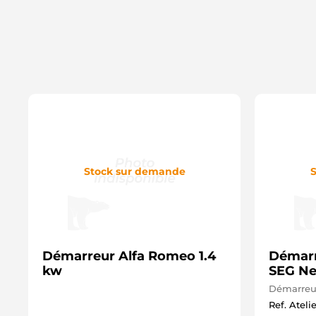
Stock sur demande
S
Démarreur Alfa Romeo 1.4
Démarr
kw
SEG Ne
Démarreur
Ref. Ateli