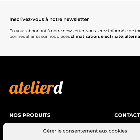
Inscrivez-vous à notre newsletter
En vous abonnant à notre newsletter, vous serez informé.e de to
bonnes affaires sur nos pièces
climatisation
,
électricité
,
altern
NOS PRODUITS
CONTACT
AtelierD
Climatisation
Gérer le consentement aux cookies
88200 SA
Électricité