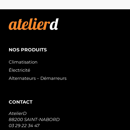
NOS PRODUITS
Climatisation
Électricité
Alternateurs – Démarreurs
CONTACT
AtelierD
88200 SAINT-NABORD
03 29 22 34 47