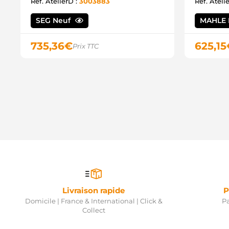
Ref. AtelierD :
3003883
Ref. Ateli
SEG Neuf
MAHLE 
735,36
€
625,15
Prix TTC
Livraison rapide
P
Domicile | France & International | Click &
Pa
Collect