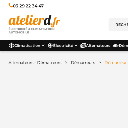
03 29 22 34 47
ÉLECTRICITÉ & CLIMATISATION
AUTOMOBILE
Climatisation
Électricité
Alternateurs
Déma
>
>
Alternateurs - Démarreurs
Démarreurs
Démarreur