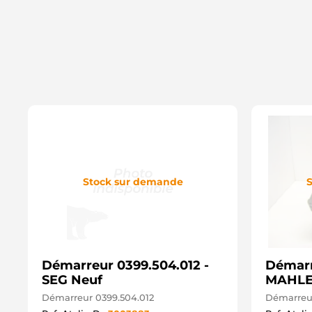
Stock sur demande
S
Démarreur 0399.504.012 -
Démarr
SEG Neuf
MAHLE
Démarreur 0399.504.012
Démarreur