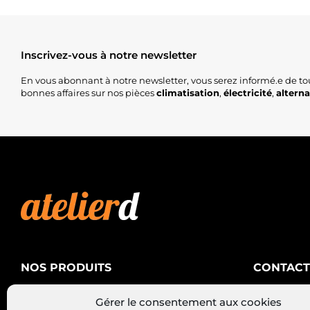
Inscrivez-vous à notre newsletter
En vous abonnant à notre newsletter, vous serez informé.e de to
bonnes affaires sur nos pièces
climatisation
,
électricité
,
altern
NOS PRODUITS
CONTACT
AtelierD
Climatisation
Gérer le consentement aux cookies
88200 SA