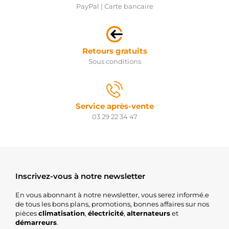
570.534.123.130
PayPal | Carte bancaire
PSH
570.534.123.265
PSH
570.534.123.370
PSH
Retours gratuits
20437061BN
Sous conditions
REAL
20437061OE
REAL
7711135334
NISSAN
Service après-vente
8200186330
03 29 22 34 47
NISSAN
8200251007
NISSAN
8200285128
NISSAN
8200306595
Inscrivez-vous à notre newsletter
NISSAN
8200399594
NISSAN
En vous abonnant à notre newsletter, vous serez informé.e
8200584675
de tous les bons plans, promotions, bonnes affaires sur nos
NISSAN
pièces
climatisation
,
électricité
,
alternateurs
et
2S0084
démarreurs
.