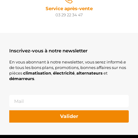
Service après-vente
03 29 22 34 47
Inscrivez-vous à notre newsletter
En vous abonnant à notre newsletter, vous serez informé.e
de tous les bons plans, promotions, bonnes affaires sur nos
pièces
climatisation
,
électricité
,
alternateurs
et
démarreurs
.
Valider