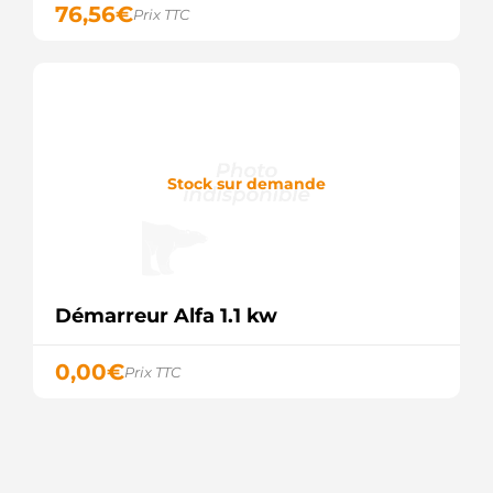
76,56
€
Prix TTC
Stock sur demande
Démarreur Alfa 1.1 kw
0,00
€
Prix TTC