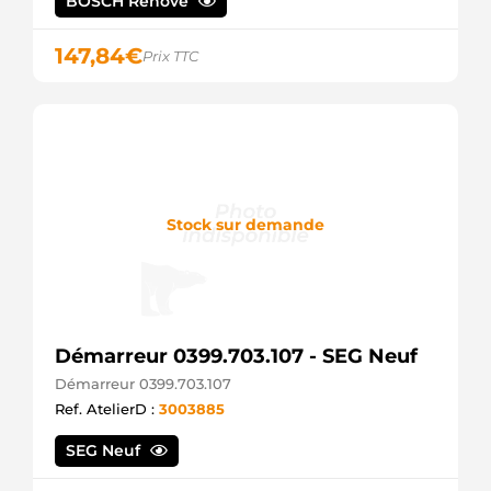
BOSCH Rénové
147,84
€
Prix TTC
Stock sur demande
Démarreur 0399.703.107 - SEG Neuf
Démarreur 0399.703.107
Ref. AtelierD :
3003885
SEG Neuf