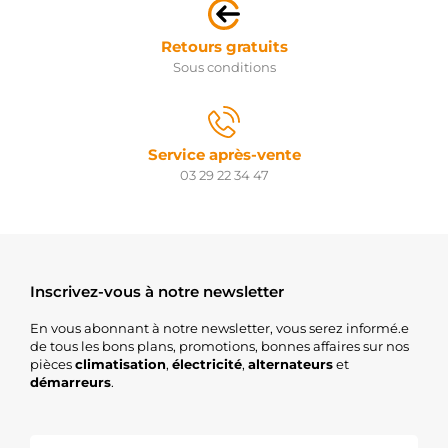
Retours gratuits
Sous conditions
Service après-vente
03 29 22 34 47
Inscrivez-vous à notre newsletter
En vous abonnant à notre newsletter, vous serez informé.e
de tous les bons plans, promotions, bonnes affaires sur nos
pièces
climatisation
,
électricité
,
alternateurs
et
démarreurs
.