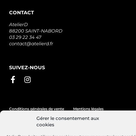
CONTACT
AtelierD
88200 SAINT-NABORD
03 29 22 34 47
contact@atelierd.fr
SUIVEZ-NOUS
Conditions générales de vente
Mentions légales
Gérer le consentement aux
Politique de cookies
cookies