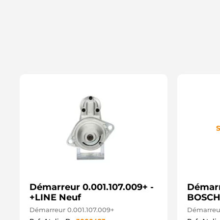
S
Démarreur 0.001.107.009+ -
Démarr
+LINE Neuf
BOSCH
Démarreur 0.001.107.009+
Démarreur