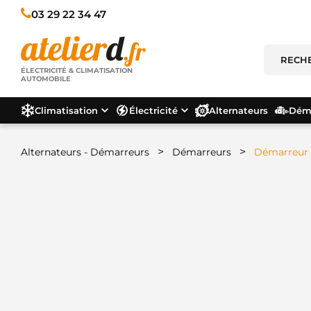
03 29 22 34 47
ÉLECTRICITÉ & CLIMATISATION
AUTOMOBILE
Climatisation
Électricité
Alternateurs
Déma
>
>
Alternateurs - Démarreurs
Démarreurs
Démarreur 