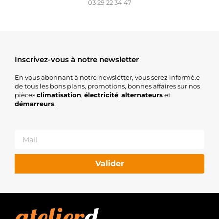
03 29 22 34 47
Inscrivez-vous à notre newsletter
En vous abonnant à notre newsletter, vous serez informé.e
de tous les bons plans, promotions, bonnes affaires sur nos
pièces
climatisation
,
électricité
,
alternateurs
et
démarreurs
.
Valider