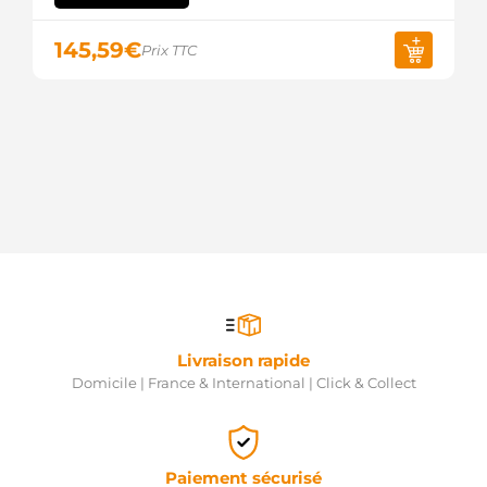
145,59
€
Prix TTC
Livraison rapide
Domicile | France & International | Click & Collect
Paiement sécurisé