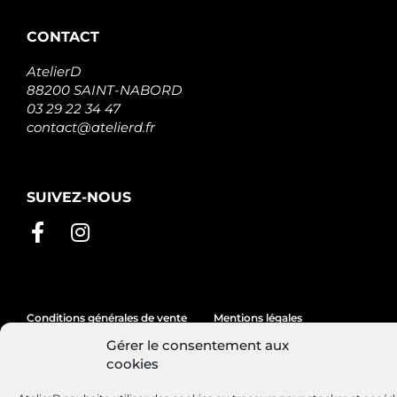
CONTACT
AtelierD
88200 SAINT-NABORD
03 29 22 34 47
contact@atelierd.fr
SUIVEZ-NOUS
Conditions générales de vente
Mentions légales
Gérer le consentement aux
Politique de cookies
cookies