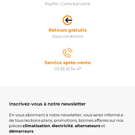
PayPal | Carte bancaire
Retours gratuits
Sous conditions
Service après-vente
03 29 22 34 47
Inscrivez-vous à notre newsletter
En vous abonnant à notre newsletter, vous serez informé.e
de tous les bons plans, promotions, bonnes affaires sur nos
pièces
climatisation
,
électricité
,
alternateurs
et
démarreurs
.