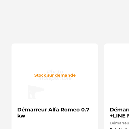
Stock sur demande
Démarreur Alfa Romeo 0.7
Démarr
kw
+LINE 
Démarreur