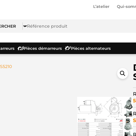
L’atelier
Qui-som
rreurs
Pièces démarreurs
Pièces alternateurs
S5210
R
5
R
S
R