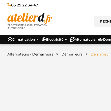
03 29 22 34 47
ÉLECTRICITÉ & CLIMATISATION
AUTOMOBILE
Climatisation
Électricité
Alternateurs
Déma
>
>
Alternateurs - Démarreurs
Démarreurs
Démarreur 