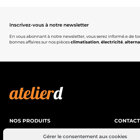
Inscrivez-vous à notre newsletter
En vous abonnant à notre newsletter, vous serez informé.e de to
bonnes affaires sur nos pièces
climatisation
,
électricité
,
altern
NOS PRODUITS
CONTACT
AtelierD
Climatisation
Gérer le consentement aux cookies
88200 SA