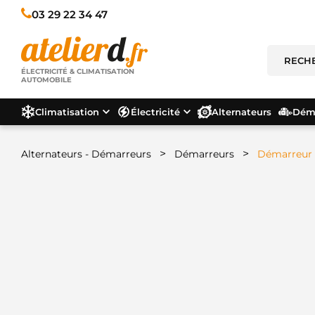
03 29 22 34 47
ÉLECTRICITÉ & CLIMATISATION
AUTOMOBILE
Climatisation
Électricité
Alternateurs
Déma
>
>
Alternateurs - Démarreurs
Démarreurs
Démarreur 