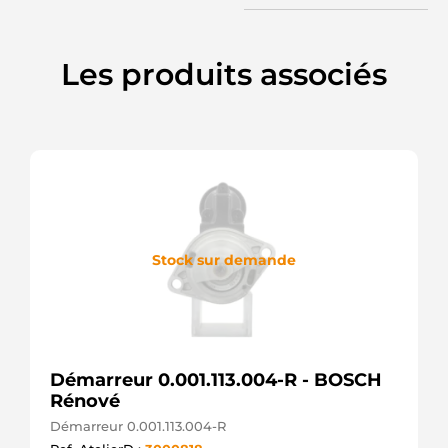
Les produits associés
Stock sur demande
Démarreur 0.001.113.004-R - BOSCH
Rénové
Démarreur 0.001.113.004-R