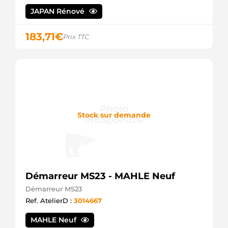
JAPAN Rénové
183,71
€
Prix TTC
Stock sur demande
Démarreur MS23 - MAHLE Neuf
Démarreur MS23
Ref. AtelierD :
3014667
MAHLE Neuf