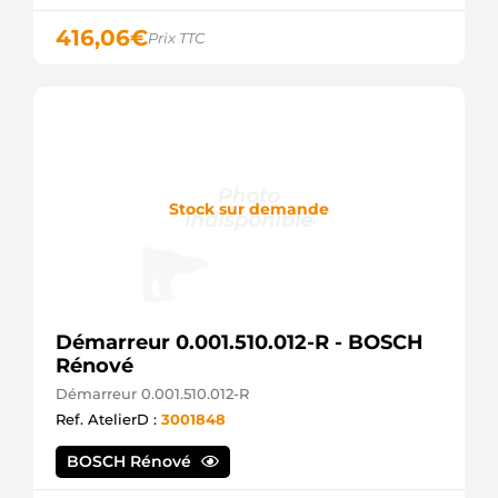
416,06
€
Prix TTC
Stock sur demande
Démarreur 0.001.510.012-R - BOSCH
Rénové
Démarreur 0.001.510.012-R
Ref. AtelierD :
3001848
BOSCH Rénové