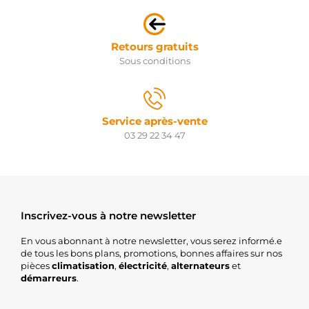
Retours gratuits
Sous conditions
Service après-vente
03 29 22 34 47
Inscrivez-vous à notre newsletter
En vous abonnant à notre newsletter, vous serez informé.e
de tous les bons plans, promotions, bonnes affaires sur nos
pièces
climatisation
,
électricité
,
alternateurs
et
démarreurs
.