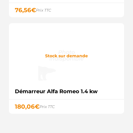
76,56
€
Prix TTC
Stock sur demande
Démarreur Alfa Romeo 1.4 kw
180,06
€
Prix TTC