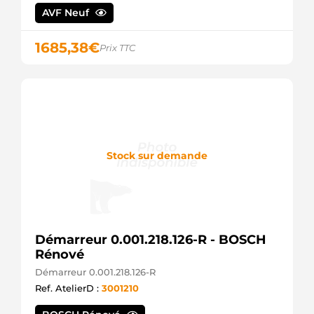
AVF Neuf
1685,38
€
Prix TTC
Stock sur demande
Démarreur 0.001.218.126-R - BOSCH
Rénové
Démarreur 0.001.218.126-R
Ref. AtelierD :
3001210