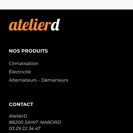
NOS PRODUITS
Climatisation
Électricité
Alternateurs – Démarreurs
CONTACT
AtelierD
88200 SAINT-NABORD
03 29 22 34 47