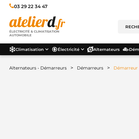
03 29 22 34 47
ÉLECTRICITÉ & CLIMATISATION
AUTOMOBILE
Climatisation
Électricité
Alternateurs
Déma
>
>
Alternateurs - Démarreurs
Démarreurs
Démarreur 