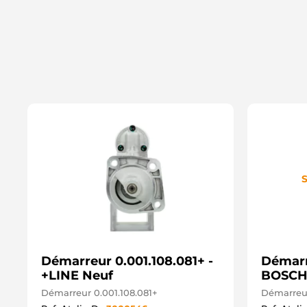
S
Démarreur 0.001.108.081+ -
Démarr
+LINE Neuf
BOSCH
Démarreur 0.001.108.081+
Démarreur