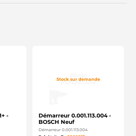
D15219S AS-PL
Stock sur demande
+ -
Démarreur 0.001.113.004 -
BOSCH Neuf
Démarreur 0.001.113.004