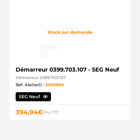
Stock sur demande
Démarreur 0399.703.107 - SEG Neuf
Démarreur 0399.703.107
Ref. AtelierD :
3003885
SEG Neuf
394,94
€
Prix TTC