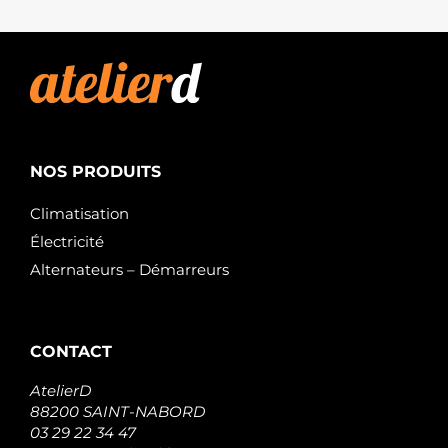
NOS PRODUITS
Climatisation
Électricité
Alternateurs – Démarreurs
CONTACT
AtelierD
88200 SAINT-NABORD
03 29 22 34 47