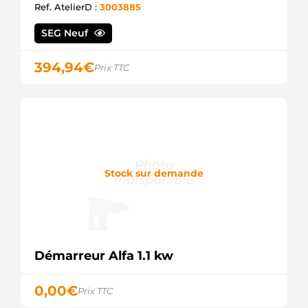
Ref. AtelierD :
3003885
SEG Neuf
394,94
€
Prix TTC
Stock sur demande
Démarreur Alfa 1.1 kw
0,00
€
Prix TTC