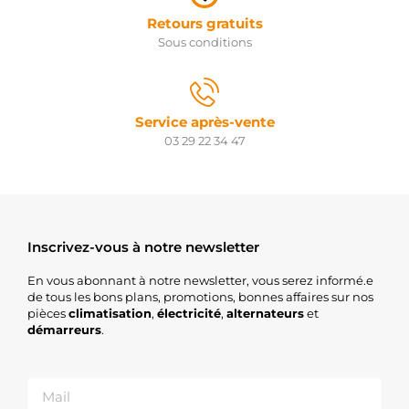
Retours gratuits
Sous conditions
Service après-vente
03 29 22 34 47
Inscrivez-vous à notre newsletter
En vous abonnant à notre newsletter, vous serez informé.e
de tous les bons plans, promotions, bonnes affaires sur nos
pièces
climatisation
,
électricité
,
alternateurs
et
démarreurs
.