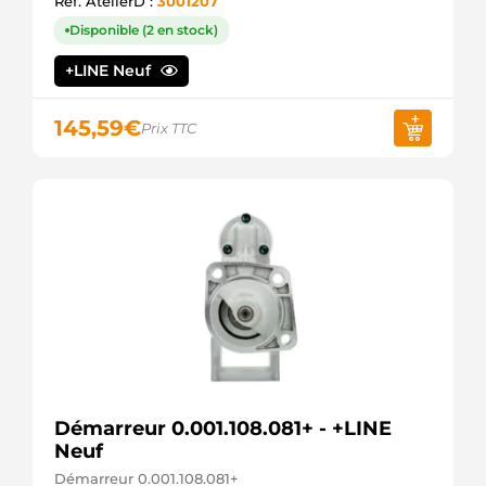
Ref. AtelierD :
3001207
Disponible (2 en stock)
+LINE Neuf
145,59
€
Prix TTC
Démarreur 0.001.108.081+ - +LINE
Neuf
Démarreur 0.001.108.081+