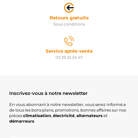
Retours gratuits
Sous conditions
Service après-vente
03 29 22 34 47
Inscrivez-vous à notre newsletter
En vous abonnant à notre newsletter, vous serez informé.e
de tous les bons plans, promotions, bonnes affaires sur nos
pièces
climatisation
,
électricité
,
alternateurs
et
démarreurs
.