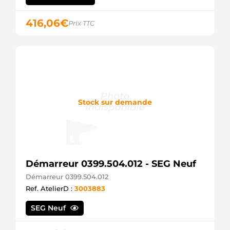
416,06
€
Prix TTC
Stock sur demande
Démarreur 0399.504.012 - SEG Neuf
Démarreur 0399.504.012
Ref. AtelierD :
3003883
SEG Neuf