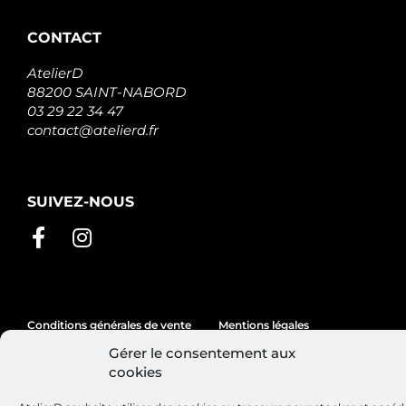
CONTACT
AtelierD
88200 SAINT-NABORD
03 29 22 34 47
contact@atelierd.fr
SUIVEZ-NOUS
Conditions générales de vente
Mentions légales
Gérer le consentement aux
Politique de cookies
cookies