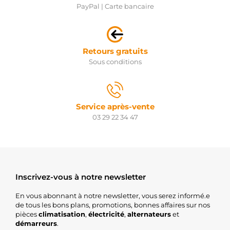
PayPal | Carte bancaire
Retours gratuits
Sous conditions
Service après-vente
03 29 22 34 47
Inscrivez-vous à notre newsletter
En vous abonnant à notre newsletter, vous serez informé.e
de tous les bons plans, promotions, bonnes affaires sur nos
pièces
climatisation
,
électricité
,
alternateurs
et
démarreurs
.