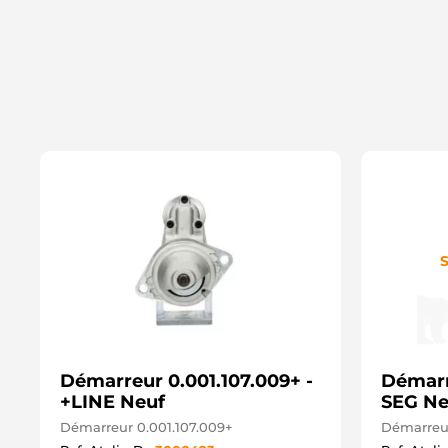
S
Démarreur 0.001.107.009+ -
Démarr
+LINE Neuf
SEG Ne
Démarreur 0.001.107.009+
Démarreur