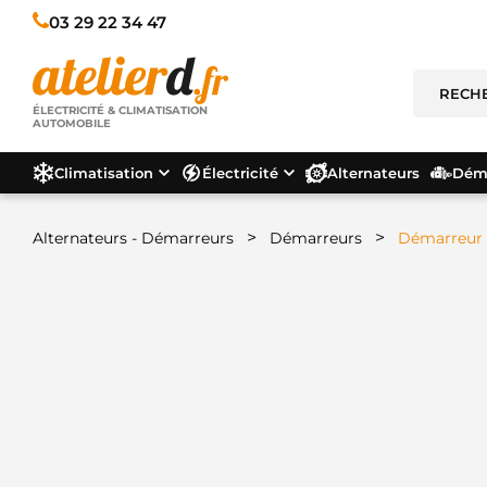
03 29 22 34 47
ÉLECTRICITÉ & CLIMATISATION
AUTOMOBILE
Climatisation
Électricité
Alternateurs
Déma
>
>
Alternateurs - Démarreurs
Démarreurs
Démarreur