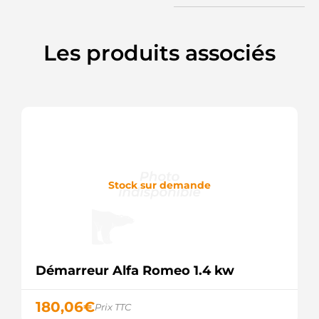
3EFFE
UD20444S
AS-PL
Les produits associés
Stock sur demande
Démarreur Alfa Romeo 1.4 kw
180,06
€
Prix TTC