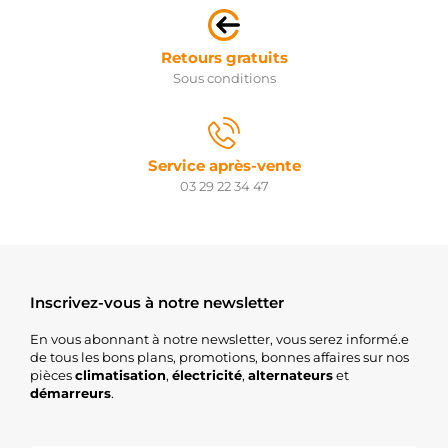
Retours gratuits
Sous conditions
Service après-vente
03 29 22 34 47
Inscrivez-vous à notre newsletter
En vous abonnant à notre newsletter, vous serez informé.e
de tous les bons plans, promotions, bonnes affaires sur nos
pièces
climatisation
,
électricité
,
alternateurs
et
démarreurs
.