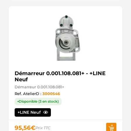
Démarreur 0.001.108.081+ - +LINE
Neuf
Démarreur 0.001.108.081+
Ref. AtelierD :
3000546
Disponible (3 en stock)
+LINE Neuf
95,56
€
Prix TTC