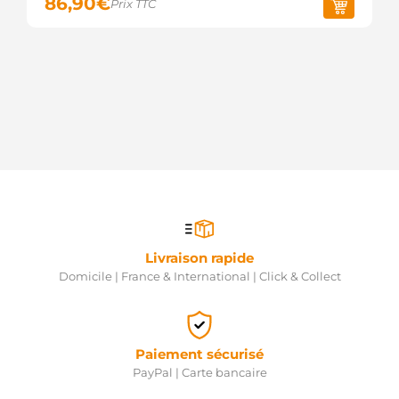
86,90
€
Prix TTC
Livraison rapide
Domicile | France & International | Click & Collect
Paiement sécurisé
PayPal | Carte bancaire