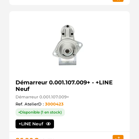
Démarreur 0.001.107.009+ - +LINE
Neuf
Démarreur 0.001.107.009+
Ref. AtelierD :
3000423
Disponible (1 en stock)
+LINE Neuf