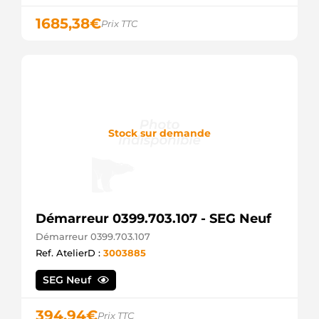
1685,38
€
Prix TTC
Stock sur demande
Démarreur 0399.703.107 - SEG Neuf
Démarreur 0399.703.107
Ref. AtelierD :
3003885
SEG Neuf
394,94
€
Prix TTC