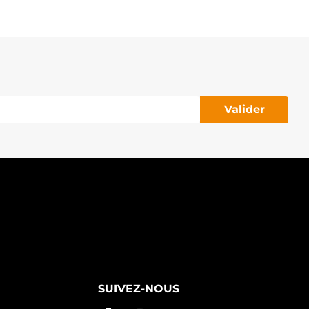
145.209 PSH
Valider
SUIVEZ-NOUS