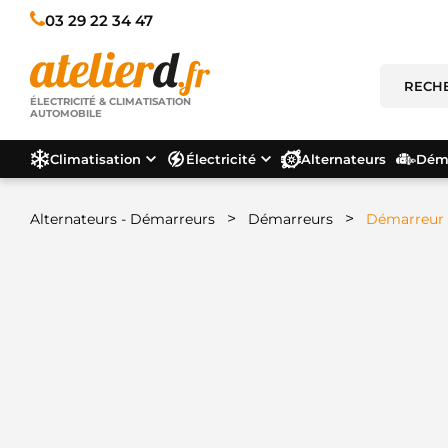
03 29 22 34 47
ÉLECTRICITÉ & CLIMATISATION
AUTOMOBILE
Climatisation
Électricité
Alternateurs
Déma
>
>
Alternateurs - Démarreurs
Démarreurs
Démarreur