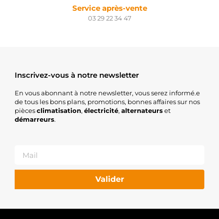
Service après-vente
CARGO
S131.334
03 29 22 34 47
PSH
Inscrivez-vous à notre newsletter
En vous abonnant à notre newsletter, vous serez informé.e
de tous les bons plans, promotions, bonnes affaires sur nos
pièces
climatisation
,
électricité
,
alternateurs
et
démarreurs
.
Valider