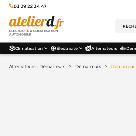
03 29 22 34 47
ÉLECTRICITÉ & CLIMATISATION
AUTOMOBILE
Climatisation
Électricité
Alternateurs
Déma
>
>
Alternateurs - Démarreurs
Démarreurs
Démarreur