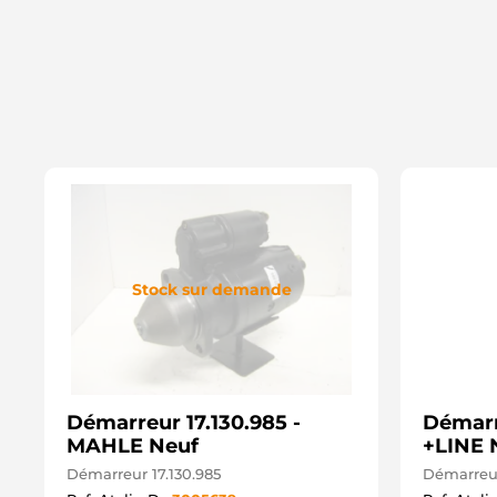
Stock sur demande
Démarreur 17.130.985 -
Démarr
MAHLE Neuf
+LINE 
Démarreur 17.130.985
Démarreur