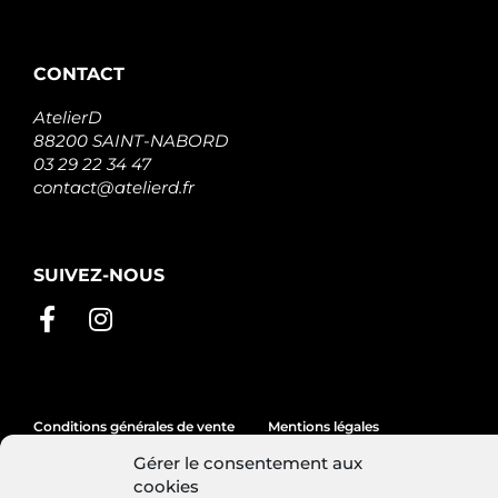
CONTACT
AtelierD
88200 SAINT-NABORD
03 29 22 34 47
contact@atelierd.fr
SUIVEZ-NOUS
Conditions générales de vente
Mentions légales
Gérer le consentement aux
Politique de cookies
cookies