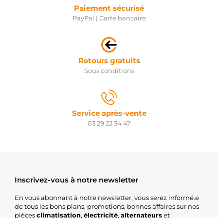
Paiement sécurisé
PayPal | Carte bancaire
Retours gratuits
Sous conditions
Service après-vente
03 29 22 34 47
Inscrivez-vous à notre newsletter
En vous abonnant à notre newsletter, vous serez informé.e
de tous les bons plans, promotions, bonnes affaires sur nos
pièces
climatisation
,
électricité
,
alternateurs
et