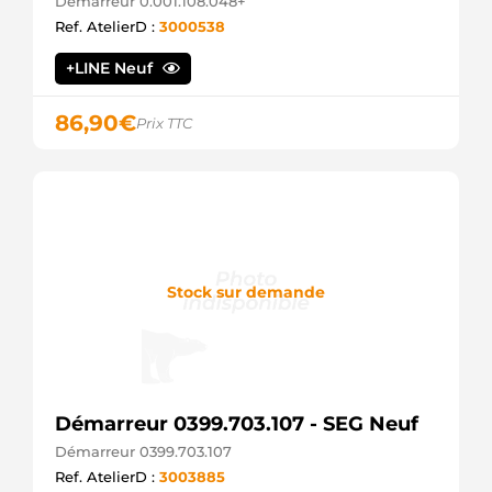
Démarreur 0.001.108.048+
Ref. AtelierD :
3000538
+LINE Neuf
86,90
€
Prix TTC
Stock sur demande
Démarreur 0399.703.107 - SEG Neuf
Démarreur 0399.703.107
Ref. AtelierD :
3003885