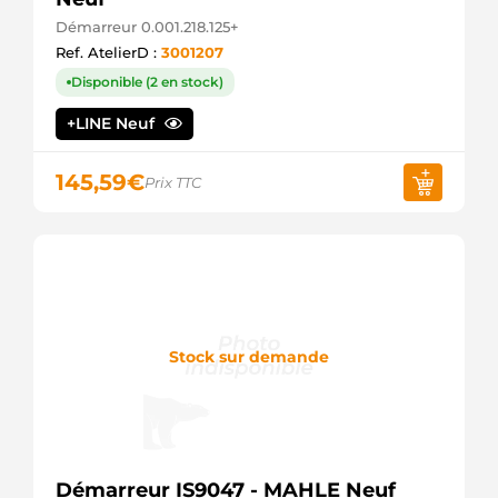
Démarreur 0.001.218.125+
Ref. AtelierD :
3001207
Disponible (2 en stock)
+LINE Neuf
145,59
€
Prix TTC
Stock sur demande
Démarreur IS9047 - MAHLE Neuf