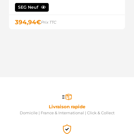
SEG Neuf
394,94
€
Prix TTC
Livraison rapide
Domicile | France & International | Click & Collect