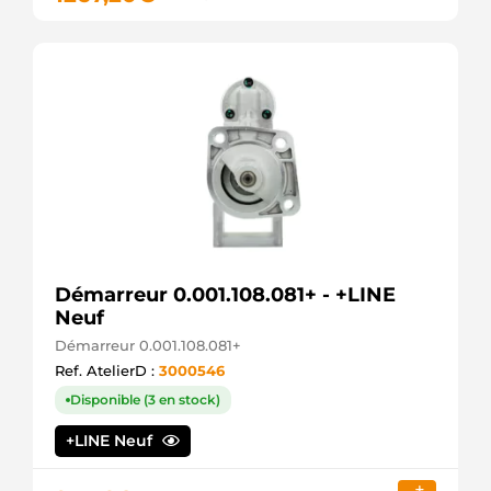
Démarreur 0.001.108.081+ - +LINE
Neuf
Démarreur 0.001.108.081+
Ref. AtelierD :
3000546
Disponible (3 en stock)
+LINE Neuf