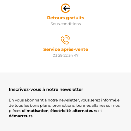
Retours gratuits
Sous conditions
Service après-vente
03 29 22 34 47
Inscrivez-vous à notre newsletter
En vous abonnant à notre newsletter, vous serez informé.e
de tous les bons plans, promotions, bonnes affaires sur nos
pièces
climatisation
,
électricité
,
alternateurs
et
démarreurs
.