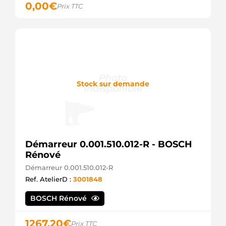
0,00
€
Prix TTC
Stock sur demande
Démarreur 0.001.510.012-R - BOSCH
Rénové
Démarreur 0.001.510.012-R
Ref. AtelierD :
3001848
BOSCH Rénové
1267,20
€
Prix TTC