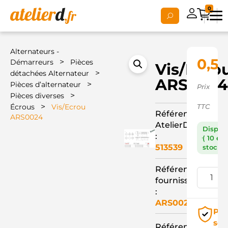
0
Alternateurs -
0,5
>
Démarreurs
Pièces
Vis/Ecro
>
détachées Alternateur
ARS002
>
Pièces d’alternateur
Prix
>
Pièces diverses
>
Écrous
Vis/Ecrou
TTC
Référence
ARS0024
AtelierD
Dispon
:
( 10 en
513539
stock )
Référence
fournisseur
:
ARS0024
Pai
séc
Référence