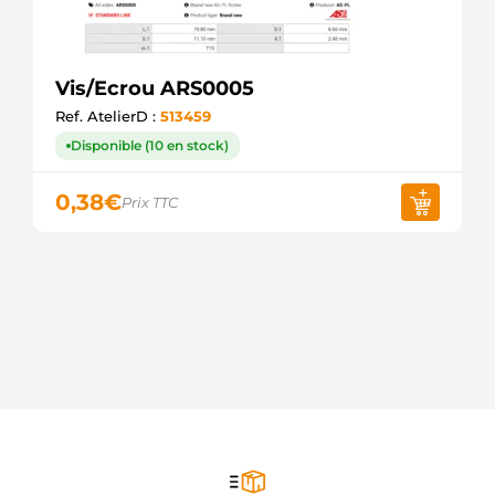
Vis/Ecrou ARS0005
Ref. AtelierD :
513459
Disponible (10 en stock)
0,38
€
Prix TTC