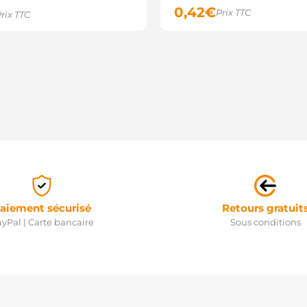
0,42
€
Prix TTC
rix TTC
aiement sécurisé
Retours gratuit
yPal | Carte bancaire
Sous conditions