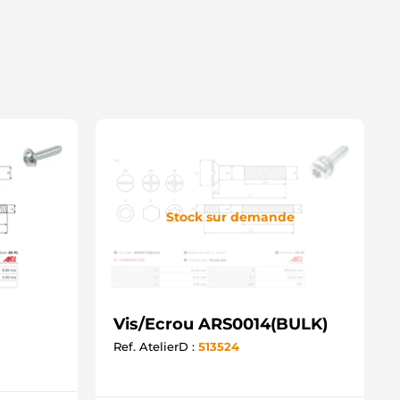
Stock sur demande
Vis/Ecrou ARS0014(BULK)
Ref. AtelierD :
513524