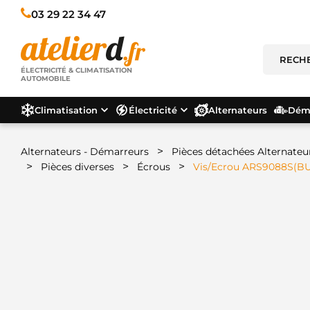
03 29 22 34 47
ÉLECTRICITÉ & CLIMATISATION
AUTOMOBILE
Climatisation
Électricité
Alternateurs
Déma
>
Alternateurs - Démarreurs
Pièces détachées Alternateu
>
>
>
Pièces diverses
Écrous
Vis/Ecrou ARS9088S(B