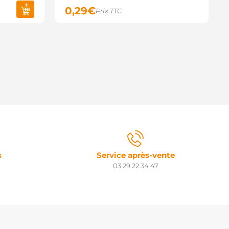
0,29
€
Prix TTC
s
Service après-vente
03 29 22 34 47