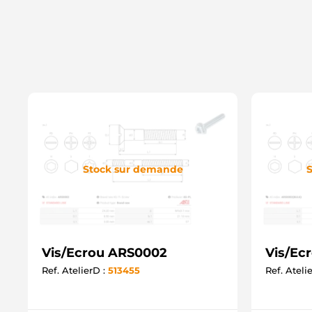
Stock sur demande
S
Vis/Ecrou ARS0002
Vis/Ec
Ref. AtelierD :
513455
Ref. Ateli