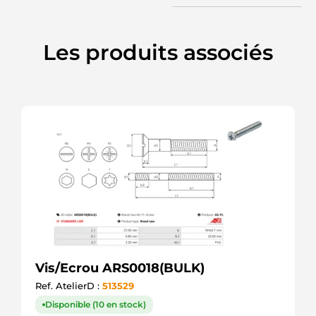
Les produits associés
Vis/Ecrou ARS0018(BULK)
Ref. AtelierD :
513529
Disponible (10 en stock)