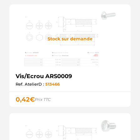
Stock sur demande
Vis/Ecrou ARS0009
Ref. AtelierD :
513466
0,42
€
Prix TTC