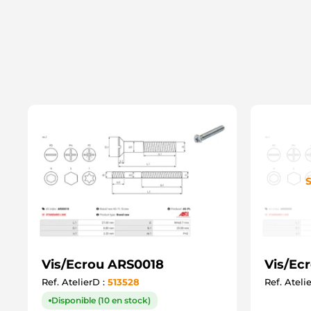
S
Vis/Ecrou ARS0018
Vis/Ec
Ref. AtelierD :
513528
Ref. Ateli
Disponible (10 en stock)