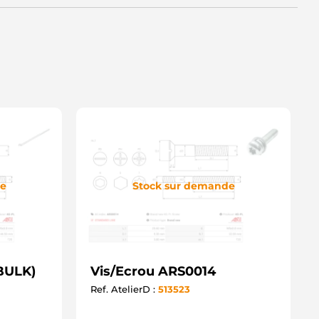
de
Stock sur demande
BULK)
Vis/Ecrou ARS0014
Ref. AtelierD :
513523