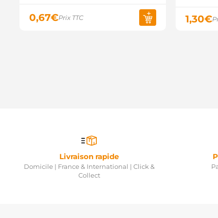
0,67
€
1,30
€
Prix TTC
P
Livraison rapide
P
Domicile | France & International | Click &
Pa
Collect