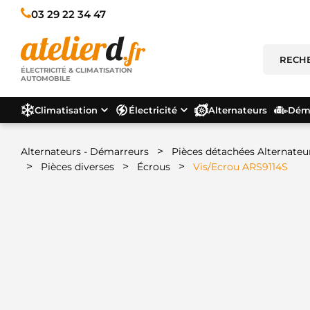
03 29 22 34 47
ÉLECTRICITÉ & CLIMATISATION
AUTOMOBILE
Climatisation
Électricité
Alternateurs
Déma
>
Alternateurs - Démarreurs
Pièces détachées Alternateu
>
>
>
Pièces diverses
Écrous
Vis/Ecrou ARS9114S